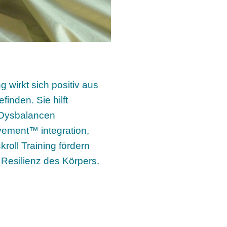
wirkt sich positiv aus
finden. Sie hilft
 Dysbalancen
vement™ integration,
kroll Training fördern
nd Resilienz des Körpers.