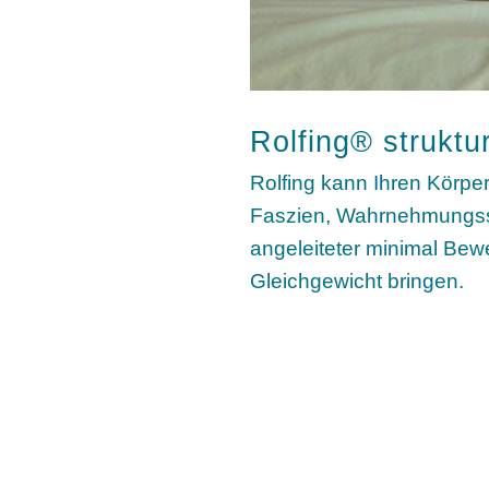
Rolfing® struktur
Rolfing kann Ihren Körpe
Faszien, Wahrnehmungs
angeleiteter minimal Bew
Gleichgewicht bringen.