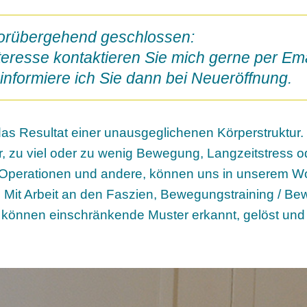
vorübergehend geschlossen:
nteresse kontaktieren Sie mich gerne per Ema
informiere ich Sie dann bei Neueröffnung.
das Resultat einer unausgeglichenen Körperstruktu
r, zu viel oder zu wenig Bewegung, Langzeitstress o
, Operationen und andere, können uns in unserem W
Mit Arbeit an den Faszien, Bewegungstraining / B
nnen einschränkende Muster erkannt, gelöst und 