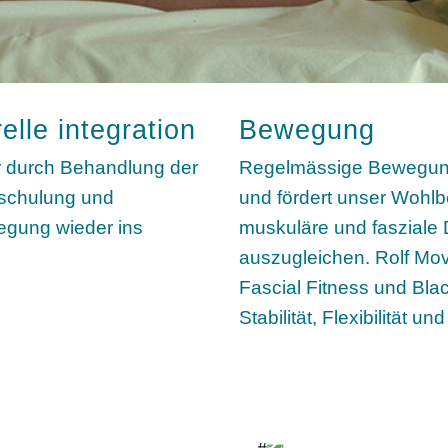
elle integration
Bewegung
r durch Behandlung der
Regelmässige Bewegung 
schulung und
und fördert unser Wohlbe
egung wieder ins
muskuläre und fasziale
auszugleichen. Rolf Mo
Fascial Fitness und Blac
Stabilität, Flexibilität u