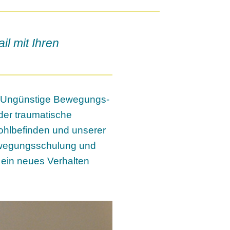
il mit Ihren
r. Ungünstige Bewegungs-
der traumatische
ohlbefinden und unserer
ewegungsschulung und
ein neues Verhalten